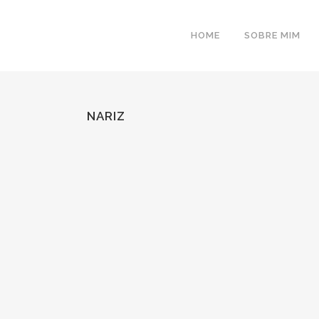
Search
for:
HOME
SOBRE MIM
NARIZ