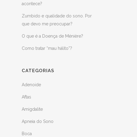
acontece?
Zumbido e qualidade do sono. Por
que devo me preocupar?
O que é a Doença de Ménière?
Como tratar “mau hálito”?
CATEGORIAS
Adenoide
Aftas
Amigdalite
Apneia do Sono
Boca