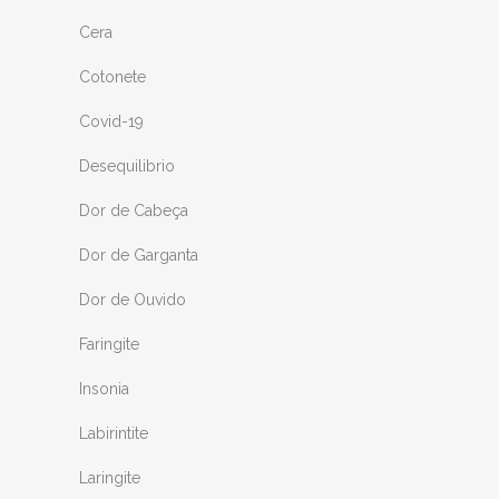
Cera
Cotonete
Covid-19
Desequilibrio
Dor de Cabeça
Dor de Garganta
Dor de Ouvido
Faringite
Insonia
Labirintite
Laringite