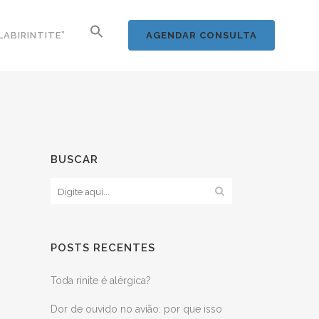
LABIRINTITE”
AGENDAR CONSULTA
BUSCAR
POSTS RECENTES
Toda rinite é alérgica?
Dor de ouvido no avião: por que isso