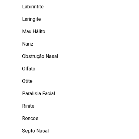
Labirintite
Laringite
Mau Hálito
Nariz
Obstrução Nasal
Olfato
Otite
Paralisia Facial
Rinite
Roncos
Septo Nasal