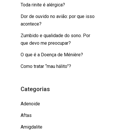
Toda rinite é alérgica?
Dor de ouvido no avião: por que isso
acontece?
Zumbido e qualidade do sono. Por
que devo me preocupar?
O que é a Doença de Ménière?
Como tratar “mau hálito”?
Categorias
Adenoide
Aftas
Amigdalite