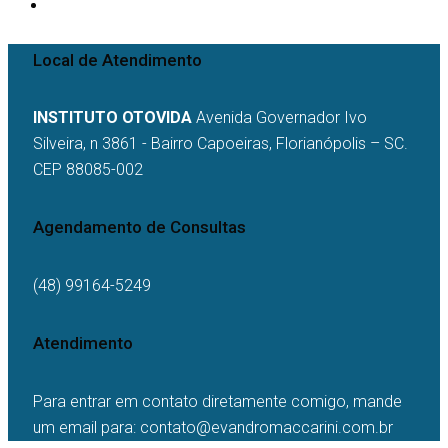
Local de Atendimento
INSTITUTO OTOVIDA
Avenida Governador Ivo
Silveira, n 3861 - Bairro Capoeiras, Florianópolis – SC.
CEP 88085-002
Agendamento de Consultas
(48) 99164-5249
Atendimento
Para entrar em contato diretamente comigo, mande
um email para: contato@evandromaccarini.com.br