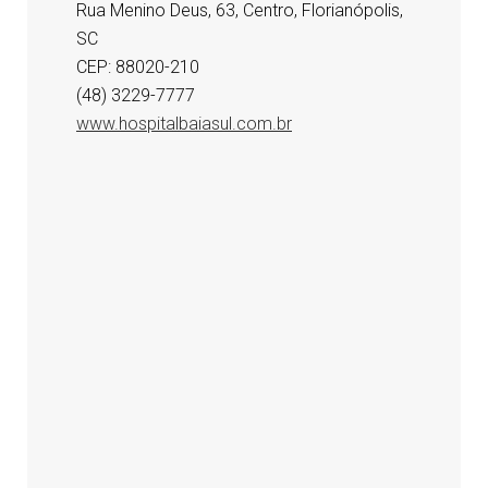
Rua Menino Deus, 63, Centro, Florianópolis,
SC
CEP: 88020-210
(48) 3229-7777
www.hospitalbaiasul.com.br