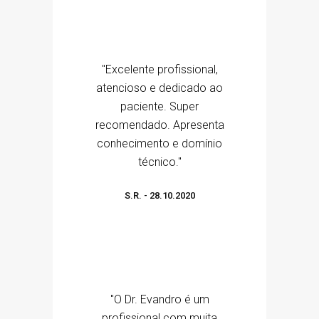
"Excelente profissional,
atencioso e dedicado ao
paciente. Super
recomendado. Apresenta
conhecimento e domínio
técnico."
S.R.
-
28.10.2020
"O Dr. Evandro é um
profissional com muita