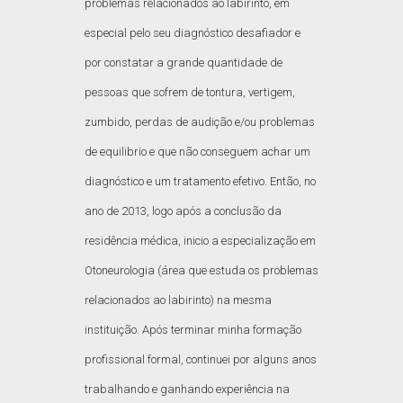
problemas relacionados ao labirinto, em
especial pelo seu diagnóstico desafiador e
por constatar a grande quantidade de
pessoas que sofrem de tontura, vertigem,
zumbido, perdas de audição e/ou problemas
de equilibrio e que não conseguem achar um
diagnóstico e um tratamento efetivo. Então, no
ano de 2013, logo após a conclusão da
residência médica, inicio a especialização em
Otoneurologia (área que estuda os problemas
relacionados ao labirinto) na mesma
instituição. Após terminar minha formação
profissional formal, continuei por alguns anos
trabalhando e ganhando experiência na