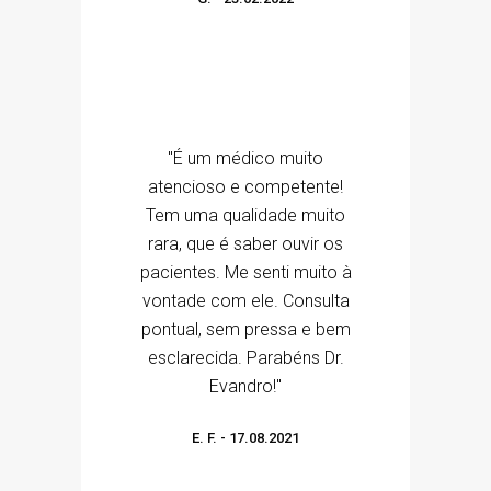
"É um médico muito
atencioso e competente!
Tem uma qualidade muito
rara, que é saber ouvir os
pacientes. Me senti muito à
vontade com ele. Consulta
pontual, sem pressa e bem
esclarecida. Parabéns Dr.
Evandro!"
E. F.
-
17.08.2021