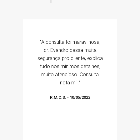
"A consulta foi maravilhosa,
dr. Evandro passa muita
segurança pro cliente, explica
tudo nos mínimos detalhes,
muito atencioso. Consulta
nota mil."
R.M.C.S.
-
10/05/2022