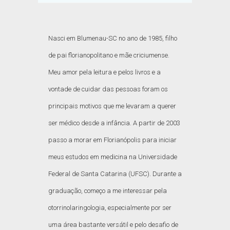
Nasci em Blumenau-SC no ano de 1985, filho
de pai florianopolitano e mãe criciumense.
Meu amor pela leitura e pelos livros e a
vontade de cuidar das pessoas foram os
principais motivos que me levaram a querer
ser médico desde a infância. A partir de 2003
passo a morar em Florianópolis para iniciar
meus estudos em medicina na Universidade
Federal de Santa Catarina (UFSC). Durante a
graduação, começo a me interessar pela
otorrinolaringologia, especialmente por ser
uma área bastante versátil e pelo desafio de