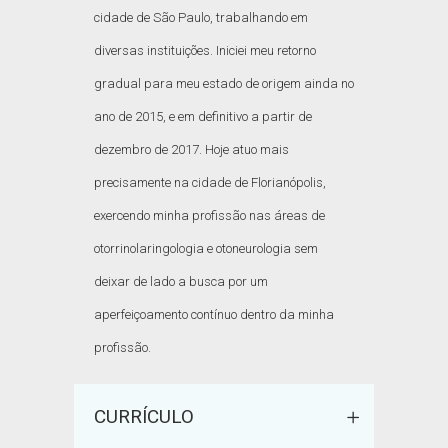
cidade de São Paulo, trabalhando em
diversas instituições. Iniciei meu retorno
gradual para meu estado de origem ainda no
ano de 2015, e em definitivo a partir de
dezembro de 2017. Hoje atuo mais
precisamente na cidade de Florianópolis,
exercendo minha profissão nas áreas de
otorrinolaringologia e otoneurologia sem
deixar de lado a busca por um
aperfeiçoamento contínuo dentro da minha
profissão.
CURRÍCULO