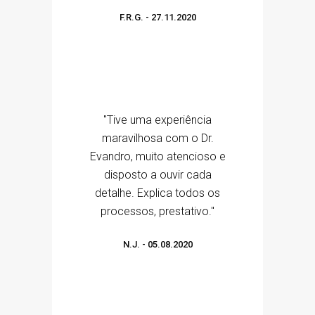
F.R.G.
-
27.11.2020
"Tive uma experiência
maravilhosa com o Dr.
Evandro, muito atencioso e
disposto a ouvir cada
detalhe. Explica todos os
processos, prestativo."
N.J.
-
05.08.2020