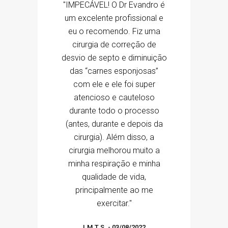
"IMPECÁVEL! O Dr Evandro é
um excelente profissional e
eu o recomendo. Fiz uma
cirurgia de correção de
desvio de septo e diminuição
das “carnes esponjosas”
com ele e ele foi super
atencioso e cauteloso
durante todo o processo
(antes, durante e depois da
cirurgia). Além disso, a
cirurgia melhorou muito a
minha respiração e minha
qualidade de vida,
principalmente ao me
exercitar."
I.M.T.S.
-
03/08/2022