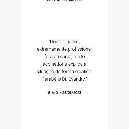
"Doutor Incrível,
extremamente profissional,
fora da curva, muito
acolhedor e explica a
situação de forma didática.
Parabéns Dr. Evandro."
G.A.G.
-
28/03/2023