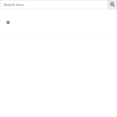
Search
for: