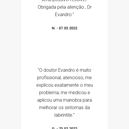
Obrigada pela atenção , Dr
Evandro."
N.
-
07.03.2022
"O doutor Evandro é muito
profissional, atencioso, me
explicou exatamente o meu
problema, me medicou e
aplicou uma manobra para
melhorar os sintomas da
labirintite."
G.
-
23.02.2022