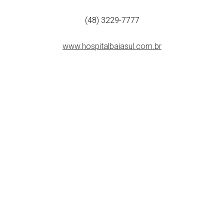
(48) 3229-7777
www.hospitalbaiasul.com.br