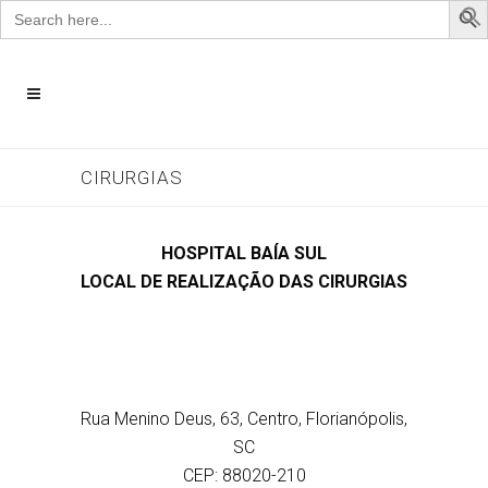
Search
for:
CIRURGIAS
HOSPITAL BAÍA SUL
LOCAL DE REALIZAÇÃO DAS CIRURGIAS
Rua Menino Deus, 63, Centro, Florianópolis,
SC
CEP: 88020-210